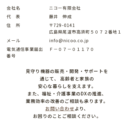
会社名
ニコー有限会社
代 表
藤井 伸成
住 所
〒729-0141
広島県尾道市高須町５０７２番地１
メール
info@nicoo.co.jp
電気通信事業届出
Ｆ－０７－０１１７０
番号
見守り機器の販売・開発・サポートを
通じて、
高齢者と家族の
安心な暮らしを支えます。
また、福祉・介護事業のDXの推進、
業務効率の改善のご相談も承ります。
お問い合わせ
より、
お困りのことご相談ください。